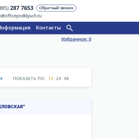
287 7653
(495)
Обратный звонок
o@officepodklyuch.ru
Информация
Контакты
Избранное:
0
34
ПОКАЗАТЬ ПО:
12
24
48
ВЕЛОВСКАЯ"