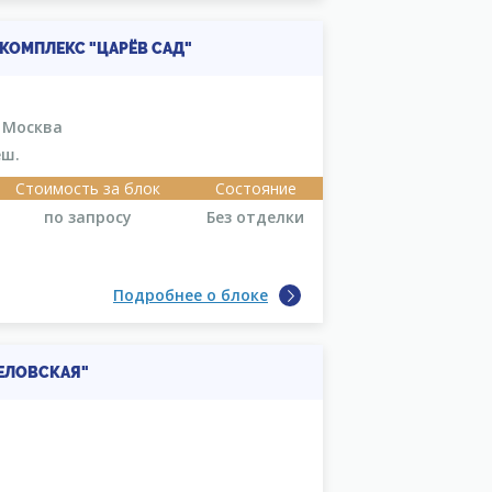
ОМПЛЕКС "ЦАРЁВ САД"
, Москва
еш.
Стоимость за блок
Состояние
по запросу
Без отделки
Подробнее о блоке
ВЕЛОВСКАЯ"