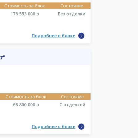
Стоимость за блок
Состояние
178 553 000
р
Без отделки
Подробнее о блоке
7"
Стоимость за блок
Состояние
63 800 000
р
С отделкой
Подробнее о блоке