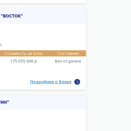
 "ВОСТОК"
ш.
Стоимость за блок
Состояние
175 055 000
р
Без отделки
Подробнее о блоке
РИН"