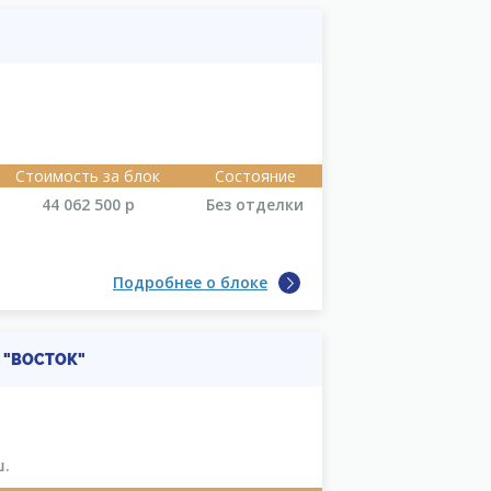
Стоимость за блок
Состояние
44 062 500
р
Без отделки
Подробнее о блоке
 "ВОСТОК"
ш.