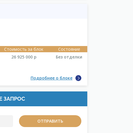
Стоимость за блок
Состояние
26 925 000
р
Без отделки
Подробнее о блоке
Е ЗАПРОС