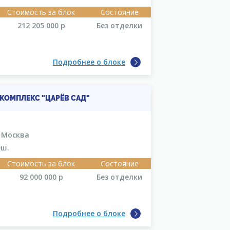
Стоимость за блок
Состояние
212 205 000
р
Без отделки
Подробнее о блоке
ОМПЛЕКС "ЦАРЁВ САД"
, Москва
еш.
Стоимость за блок
Состояние
92 000 000
р
Без отделки
Подробнее о блоке