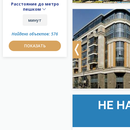
Расстояние до метро
пешком
Найдено объектов: 576
ПОКАЗАТЬ
Previous
НЕ Н