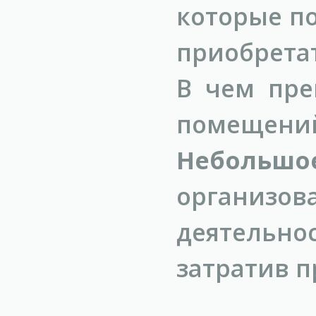
которые п
приобрета
В чем пре
помещени
Небольшо
организ
деятельн
затратив п