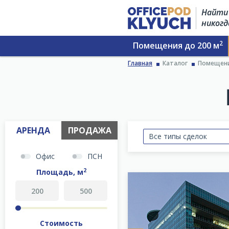
Найти 
никогд
2
Помещения до 200 м
Главная
Каталог
Помещени
АРЕНДА
ПРОДАЖА
Все типы сделок
Офис
ПСН
2
Площадь, м
Стоимость