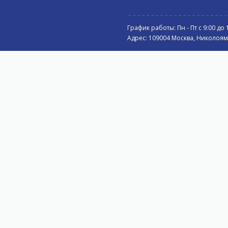
График работы: Пн - Пт с 9:00 до 
Адрес: 109004 Москва, Николоямск