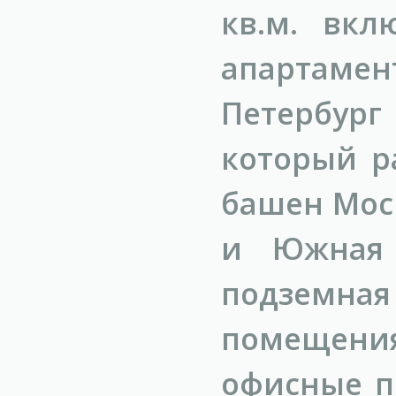
кв.м. вкл
апартамент
Петербург
который р
башен Мос
и Южная Б
подземная
помещения 
офисные п