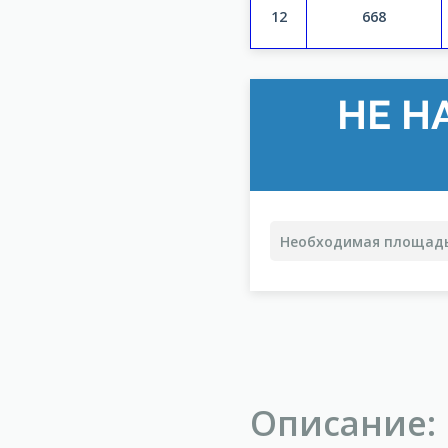
12
668
НЕ Н
Описание: