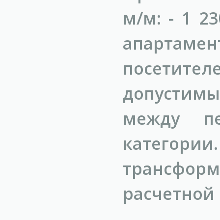
м/м: - 1 2
апартамен
посетителе
допустимые
между пе
катего
трансфор
расчетной 