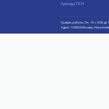
Аренда ПСН
График работы: Пн - Пт с 9:00 до 
Адрес: 109004 Москва, Николоямск