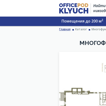
Найти 
никогд
2
Помещения до 200 м
Главная
Каталог
Многофун
МНОГОФУ