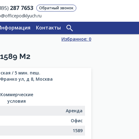
287 7653
(495)
Обратный звонок
o@officepodklyuch.ru
Информация
Контакты
Избранное:
0
1589 М2
ская / 5 мин. пеш.
Франко ул, д 8, Москва
Коммерческие
условия
Аренда
Офис
1589