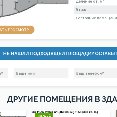
2
Деление от, м
Этаж
Состояние помещен
ЗАТЬ ПРОСМОТР
НЕ НАШЛИ ПОДХОДЯЩЕЙ ПЛОЩАДИ? ОСТАВЬТ
ДРУГИЕ ПОМЕЩЕНИЯ В ЗД
2
460м