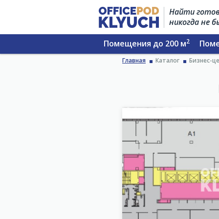
Найти готов
никогда не 
2
Помещения до 200 м
Поме
Главная
Каталог
Бизнес-це