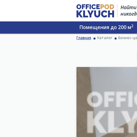
Найти 
никогд
2
Помещения до 200 м
Главная
Каталог
Бизнес-це