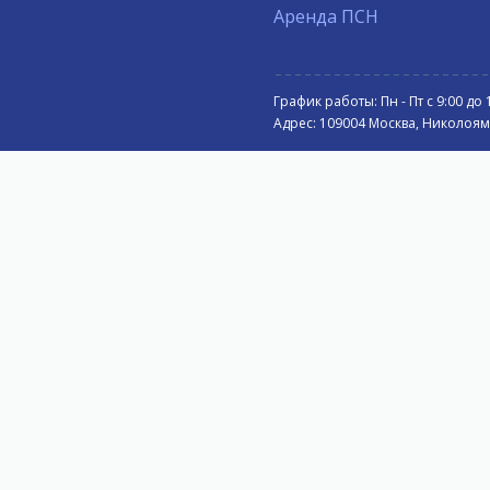
Аренда ПСН
График работы: Пн - Пт с 9:00 до 
Адрес: 109004 Москва, Николоямск