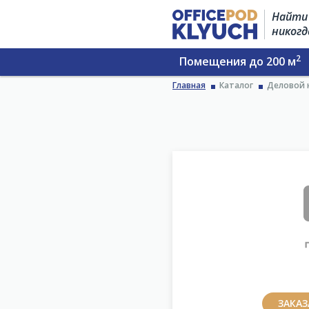
Найти 
никогд
2
Помещения до 200 м
Главная
Каталог
Деловой 
ЗАКА