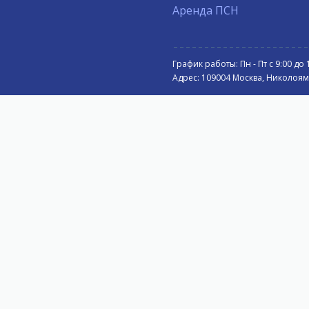
Аренда ПСН
График работы: Пн - Пт с 9:00 до 
Адрес: 109004 Москва, Николоямск