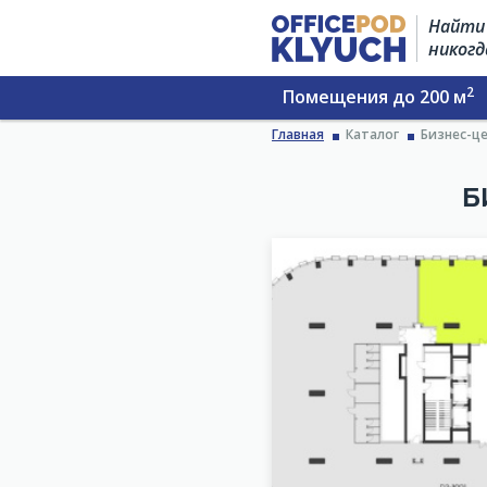
Найти 
никогд
2
Помещения до 200 м
Главная
Каталог
Бизнес-ц
Б