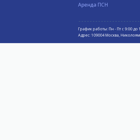
Аренда ПСН
График работы: Пн - Пт с 9:00 до 
Адрес: 109004 Москва, Николоямск