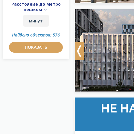
Расстояние до метро
пешком
Найдено объектов: 576
ПОКАЗАТЬ
Previous
НЕ Н