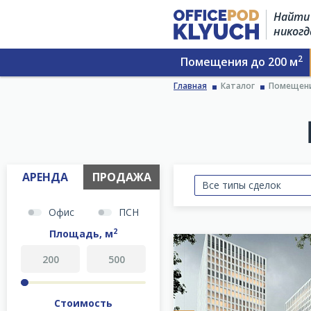
Найти 
никогд
2
Помещения до 200 м
Главная
Каталог
Помещени
АРЕНДА
ПРОДАЖА
Все типы сделок
Офис
ПСН
2
Площадь, м
Стоимость