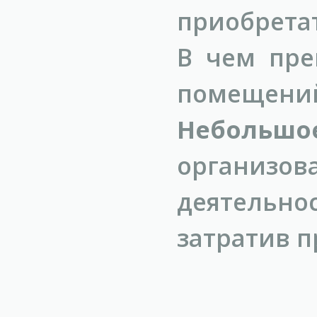
приобрета
В чем пре
помещени
Небольшо
организ
деятельн
затратив п