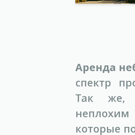
Аренда не
спектр пр
Так же, 
неплохим
которые п